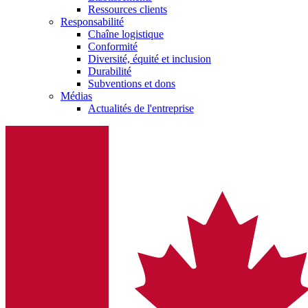
Ressources clients
présentez votre idée.
Responsabilité
Chaîne logistique
Conformité
Diversité, équité et inclusion
Durabilité
Subventions et dons
Médias
Actualités de l'entreprise
Contact
En dialogue avec B. Braun. Contactez-nous.