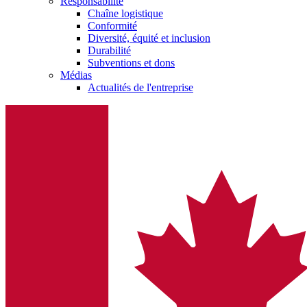
Responsabilité
Chaîne logistique
Conformité
Diversité, équité et inclusion
Durabilité
Subventions et dons
Médias
Actualités de l'entreprise