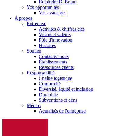
Rejoindre B. Braun
Vos opportunités
Vos avantages
A propos
Entreprise
Activités & chiffres clés
Vision et valeurs
Pôle d'innovation
Histoires
Soutien
Contactez-nous
Établissements
Ressources clients
Responsabilité
Chaîne logistique
Conformité
Diversité, équité et inclusion
Durabilité
Subventions et dons
Médias
Actualités de l'entreprise