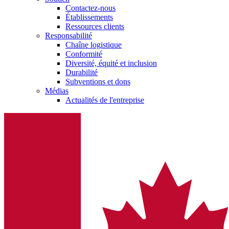
Contactez-nous
Établissements
Ressources clients
Responsabilité
Chaîne logistique
Conformité
Diversité, équité et inclusion
Durabilité
Subventions et dons
Médias
Actualités de l'entreprise