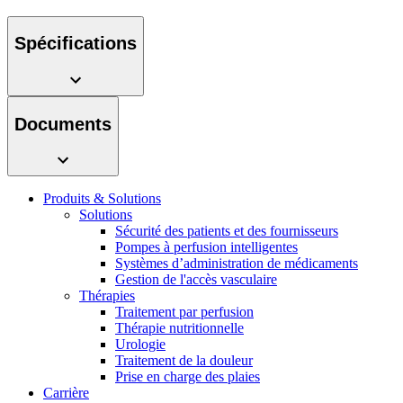
présentez votre idée.
Spécifications
Documents
Produits & Solutions
Solutions
Contact
Sécurité des patients et des fournisseurs
Pompes à perfusion intelligentes
En dialogue avec B. Braun. Contactez-nous.
Systèmes d’administration de médicaments
Gestion de l'accès vasculaire
Thérapies
Traitement par perfusion
Thérapie nutritionnelle
Urologie
Traitement de la douleur
Prise en charge des plaies
Carrière